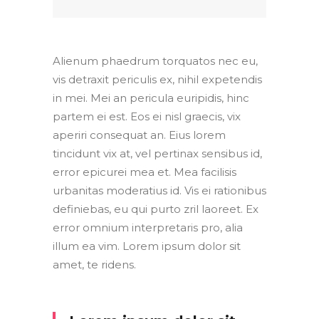
Alienum phaedrum torquatos nec eu,
vis detraxit periculis ex, nihil expetendis
in mei. Mei an pericula euripidis, hinc
partem ei est. Eos ei nisl graecis, vix
aperiri consequat an. Eius lorem
tincidunt vix at, vel pertinax sensibus id,
error epicurei mea et. Mea facilisis
urbanitas moderatius id. Vis ei rationibus
definiebas, eu qui purto zril laoreet. Ex
error omnium interpretaris pro, alia
illum ea vim. Lorem ipsum dolor sit
amet, te ridens.