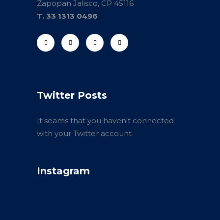
Zapopan Jalisco, CP 45116
T. 33 1313 0496
Twitter Posts
It seams that you haven't connected
with your Twitter account
Instagram