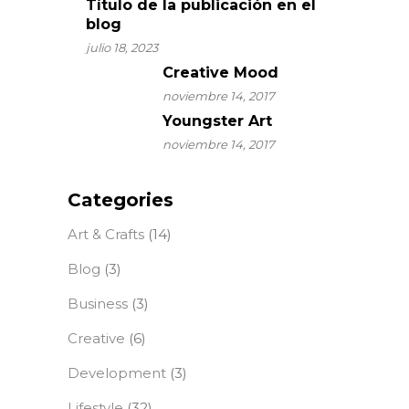
Título de la publicación en el
blog
julio 18, 2023
Creative Mood
noviembre 14, 2017
Youngster Art
noviembre 14, 2017
Categories
Art & Crafts
(14)
Blog
(3)
Business
(3)
Creative
(6)
Development
(3)
Lifestyle
(32)