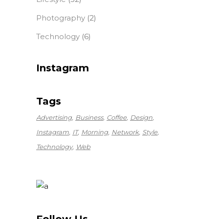
Photography
(2)
Technology
(6)
Instagram
Tags
Advertising
Business
Coffee
Design
Instagram
IT
Morning
Network
Style
Technology
Web