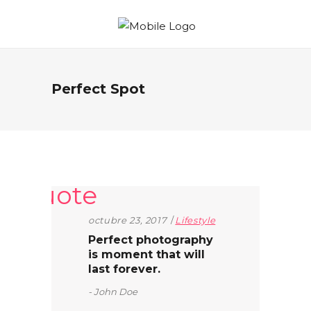
Perfect Spot
octubre 23, 2017
Lifestyle
Perfect photography
is moment that will
last forever.
John Doe