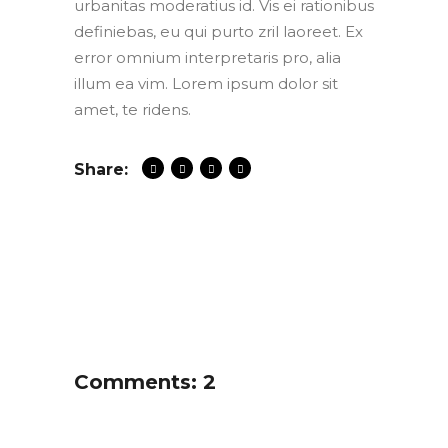
urbanitas moderatius id. Vis ei rationibus
definiebas, eu qui purto zril laoreet. Ex
error omnium interpretaris pro, alia
illum ea vim. Lorem ipsum dolor sit
amet, te ridens.
Share:
Comments: 2