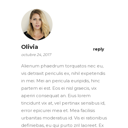
Olivia
reply
octubre 24, 2017
Alienum phaedrum torquatos nec eu,
vis detraxit periculis ex, nihil expetendis
in mei. Mei an pericula euripidis, hinc
partem ei est. Eos ei nisl graecis, vix
aperiri consequat an. Eius lorem
tincidunt vix at, vel pertinax sensibus id,
error epicurei mea et. Mea facilisis
urbanitas moderatius id. Vis ei rationibus
definiebas, eu qui purto zril laoreet. Ex