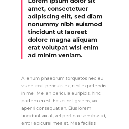
Lorem ipsum dolor sit
amet, consectetuer
adipiscing elit, sed diam
nonummy nibh euismod
tincidunt ut laoreet
dolore magna aliquam
erat volutpat wisi enim
ad minim veniam.
Alienum phaedrum torquatos nec eu,
vis detraxit periculis ex, nihil expetendis
in mei. Mei an pericula euripidis, hinc
partem ei est. Eos ei nisl graecis, vix
aperiri consequat an. Eius lorem
tincidunt vix at, vel pertinax sensibus id,
error epicurei mea et. Mea facilisis