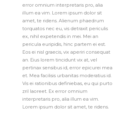
error omnium interpretaris pro, alia
illum ea vim. Lorem ipsum dolor sit
amet, te ridens. Alienum phaedrum
torquatos nec eu, vis detraxit periculis
ex, nihil expetendis in mei. Mei an
pericula euripidis, hinc partem ei est.
Eos ei nisl graecis, vix aperiri consequat
an. Eius lorem tincidunt vix at, vel
pertinax sensibus id, error epicurei mea
et. Mea facilisis urbanitas moderatius id.
Vis ei rationibus definiebas, eu qui purto
zril laoreet. Ex error omnium
interpretaris pro, alia illum ea vim.
Lorem ipsum dolor sit amet, te ridens.