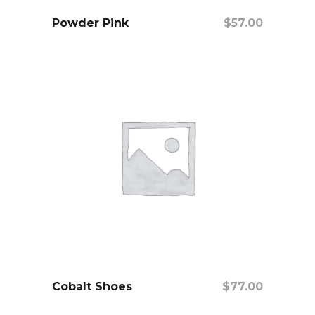
Añadir Al Carrito
Powder Pink
$
57.00
Añadir Al Carrito
Cobalt Shoes
$
77.00