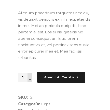
Alienum phaedrum torquatos nec eu,
vis detraxit periculis ex, nihil expetendis
in mei. Mei an pericula euripidis, hinc
partem ei est. Eos ei nisl graecis, vix
aperiri consequat an. Eius lorem
tincidunt vix at, vel pertinax sensibus id,
error epicurei mea et. Mea facilisis
urbanitas
Añadir Al Carrito
SKU:
12
Categoría:
Caps