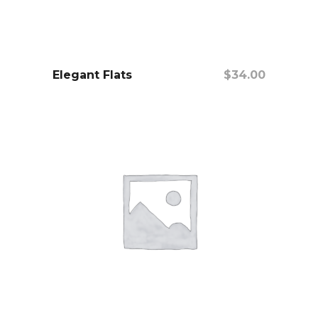
Añadir Al Carrito
Elegant Flats
$
34.00