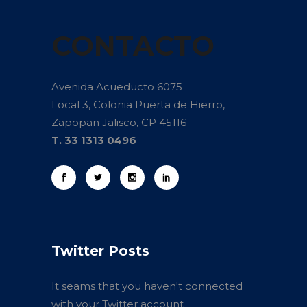
CONTACTO
Avenida Acueducto 6075
Local 3, Colonia Puerta de Hierro,
Zapopan Jalisco, CP 45116
T. 33 1313 0496
Twitter Posts
It seams that you haven't connected
with your Twitter account