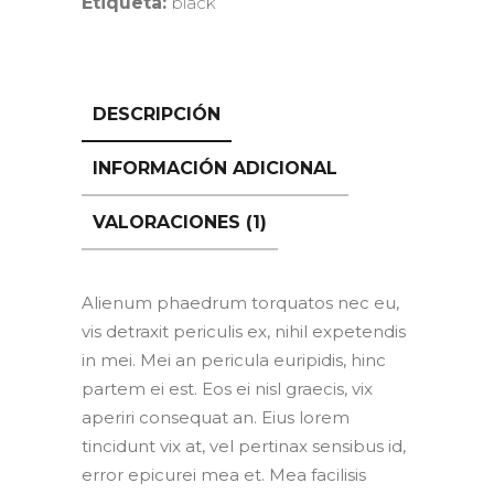
Etiqueta:
black
DESCRIPCIÓN
INFORMACIÓN ADICIONAL
VALORACIONES (1)
Alienum phaedrum torquatos nec eu,
vis detraxit periculis ex, nihil expetendis
in mei. Mei an pericula euripidis, hinc
partem ei est. Eos ei nisl graecis, vix
aperiri consequat an. Eius lorem
tincidunt vix at, vel pertinax sensibus id,
error epicurei mea et. Mea facilisis