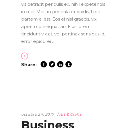
vis detraxit periculis ex, nihil expetendis
in mei. Mei an pericula euripidis, hinc
partem ei est. Eos ei nisl graecis, vix
aperiri consequat an. Eius lorem
tincidunt vix at, vel pertinax sensibus id,
error epicurei
Share:
octubre 24, 2017
Art & Crafts
Business