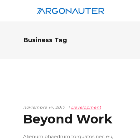
Business Tag
noviembre 14, 2017
Development
Beyond Work
Alienum phaedrum torquatos nec eu,