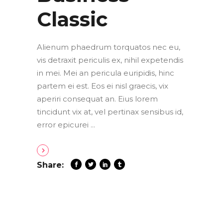
Classic
Alienum phaedrum torquatos nec eu,
vis detraxit periculis ex, nihil expetendis
in mei. Mei an pericula euripidis, hinc
partem ei est. Eos ei nisl graecis, vix
aperiri consequat an. Eius lorem
tincidunt vix at, vel pertinax sensibus id,
error epicurei
Share: