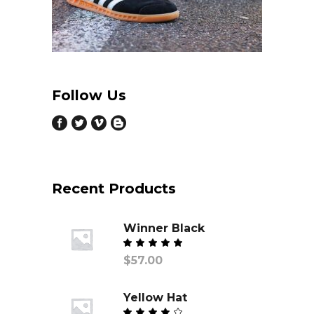
Follow Us
Recent Products
Winner Black
Valorado
$
57.00
con
Yellow Hat