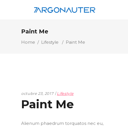
Paint Me
Home
/
Lifestyle
/
Paint Me
octubre 23, 2017
Lifestyle
Paint Me
Alienum phaedrum torquatos nec eu,