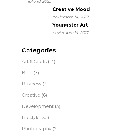
julio 18, 2023
Creative Mood
noviembre 14, 2017
Youngster Art
noviembre 14, 2017
Categories
Art & Crafts
(14)
Blog
(3)
Business
(3)
Creative
(6)
Development
(3)
Lifestyle
(32)
Photography
(2)