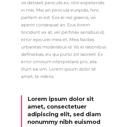
vis detraxit periculis ex, nihil expetendis
in mei. Mei an pericula euripidis, hinc
partem ei est. Eos ei nisl graecis, vix
aperiri consequat an. Eius lorem
tincidunt vix at, vel pertinax sensibus id,
error epicurei mea et. Mea facilisis
urbanitas moderatius id. Vis ei rationibus
definiebas, eu qui purto zril laoreet. Ex
error omnium interpretaris pro, alia
illum ea vim. Lorem ipsum dolor sit
amet, te ridens.
Lorem ipsum dolor sit
amet, consectetuer
adipiscing elit, sed diam
nonummy nibh euismod