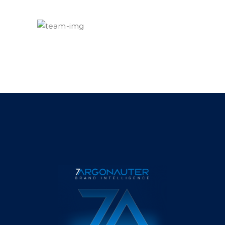
Shawn Koons
Editor