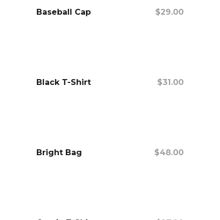
Baseball Cap
$
29.00
añadir al carrito
Black T-Shirt
$
31.00
añadir al carrito
Bright Bag
$
48.00
añadir al carrito