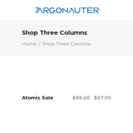
Shop Three Columns
Home
/
Shop Three Columns
Atomic Sole
$
99.00
$
67.00
SALE
añadir al carrito