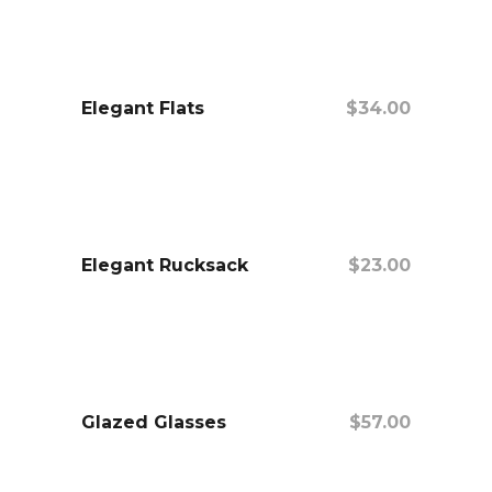
Elegant Flats
$
34.00
añadir al carrito
Elegant Rucksack
$
23.00
añadir al carrito
Glazed Glasses
$
57.00
añadir al carrito