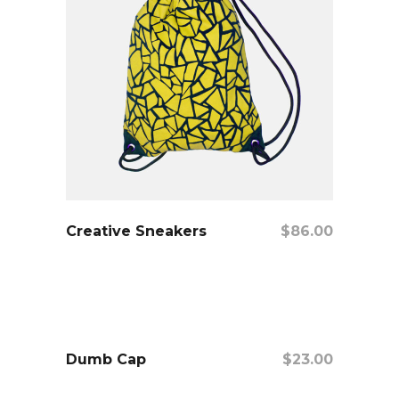
añadir al carrito
Creative Sneakers
$
86.00
Dumb Cap
$
23.00
añadir al carrito