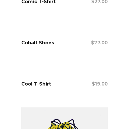
Comic T-Shirt
$
27.00
añadir al carrito
Cobalt Shoes
$
77.00
añadir al carrito
Cool T-Shirt
$
19.00
añadir al carrito