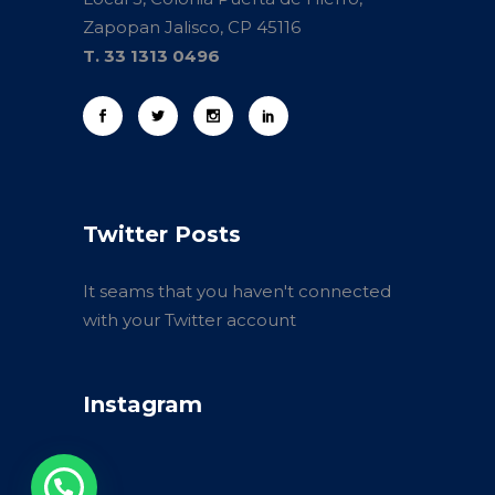
Zapopan Jalisco, CP 45116
T. 33 1313 0496
Twitter Posts
It seams that you haven't connected
with your Twitter account
Instagram