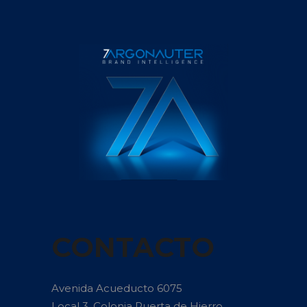
CONTACTO
Avenida Acueducto 6075
Local 3, Colonia Puerta de Hierro,