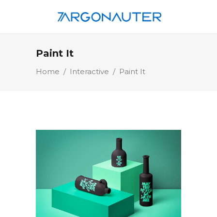
Paint It
Home
/
Interactive
/
Paint It