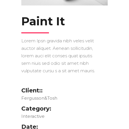
Paint It
Lorem Ipsn gravida nibh veles velit
auctor aliquet. Aenean sollicitudin,
lorem auci elit conses quat ipsutis
sem niuis sed odio sit amet nibh
vulputate cursu s a sit amet mauris.
Client::
Fergusson&Tosh
Category:
Interactive
Date: