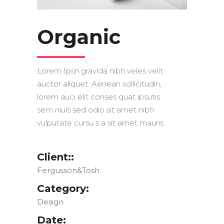
Organic
Lorem Ipsn gravida nibh veles velit
auctor aliquet. Aenean sollicitudin,
lorem auci elit conses quat ipsutis
sem niuis sed odio sit amet nibh
vulputate cursu s a sit amet mauris.
Client::
Fergusson&Tosh
Category:
Design
Date: