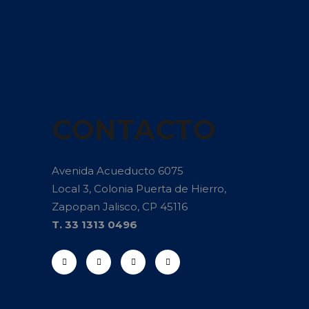
CONTACTO
Avenida Acueducto 6075
Local 3, Colonia Puerta de Hierro,
Zapopan Jalisco, CP 45116
T. 33 1313 0496