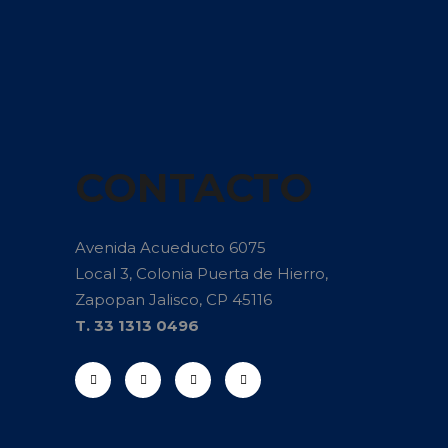
CONTACTO
Avenida Acueducto 6075
Local 3, Colonia Puerta de Hierro,
Zapopan Jalisco, CP 45116
T. 33 1313 0496