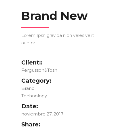
Brand New
Lorem Ipsn gravida nibh veles velit
auctor.
Client::
Fergusson&Tosh
Category:
Brand
Technology
Date:
noviembre 27, 2017
Share: