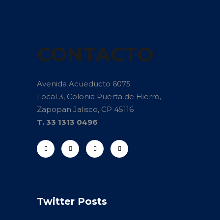
CONTACTO
Avenida Acueducto 6075
Local 3, Colonia Puerta de Hierro,
Zapopan Jalisco, CP 45116
T. 33 1313 0496
Twitter Posts